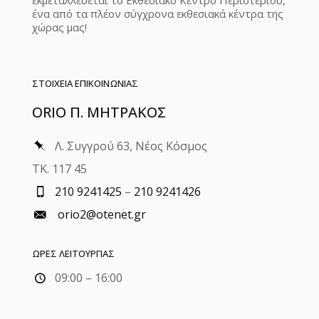
εκμεταλλεύεται το Εκθεσιακό Κέντρο Περιστερίου,
ένα από τα πλέον σύγχρονα εκθεσιακά κέντρα της
χώρας μας!
ΣΤΟΙΧΕΙΑ ΕΠΙΚΟΙΝΩΝΙΑΣ
ORIO Π. ΜΗΤΡΑΚΟΣ
Λ. Συγγρού 63, Νέος Κόσμος
ΤΚ. 117 45
210 9241425
–
210 9241426
orio2@otenet.gr
ΩΡΕΣ ΛΕΙΤΟΥΡΓΙΑΣ
09:00 – 16:00