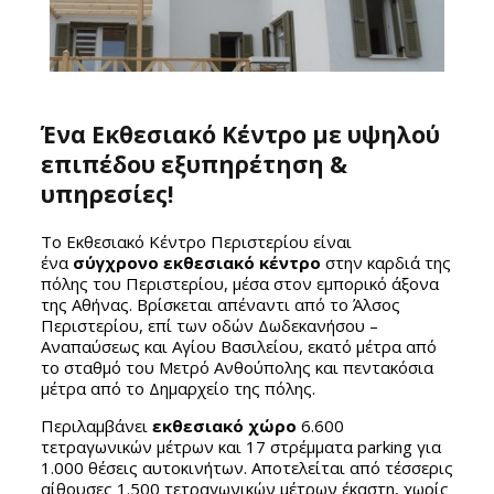
Ένα Εκθεσιακό Κέντρο με υψηλού
επιπέδου εξυπηρέτηση &
υπηρεσίες!
Το Εκθεσιακό Κέντρο Περιστερίου είναι
ένα
σύγχρονο εκθεσιακό κέντρο
στην καρδιά της
πόλης του Περιστερίου, μέσα στον εμπορικό άξονα
της Αθήνας. Βρίσκεται απέναντι από το Άλσος
Περιστερίου, επί των οδών Δωδεκανήσου –
Αναπαύσεως και Αγίου Βασιλείου, εκατό μέτρα από
το σταθμό του Μετρό Ανθούπολης και πεντακόσια
μέτρα από το Δημαρχείο της πόλης.
Περιλαμβάνει
εκθεσιακό χώρο
6.600
τετραγωνικών μέτρων και 17 στρέμματα parking για
1.000 θέσεις αυτοκινήτων. Αποτελείται από τέσσερις
αίθουσες 1.500 τετραγωνικών μέτρων έκαστη, χωρίς